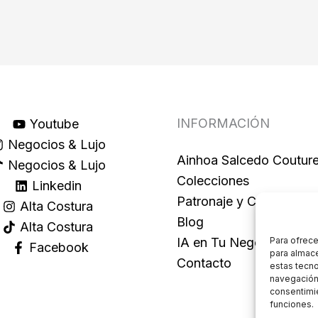
INFORMACIÓN
Youtube
Negocios & Lujo
Ainhoa Salcedo Coutur
Negocios & Lujo
Colecciones
Linkedin
Patronaje y Costura
Alta Costura
Blog
Alta Costura
IA en Tu Negocio
Para ofrece
Facebook
para almace
Contacto
estas tecn
navegación o
consentimie
funciones.