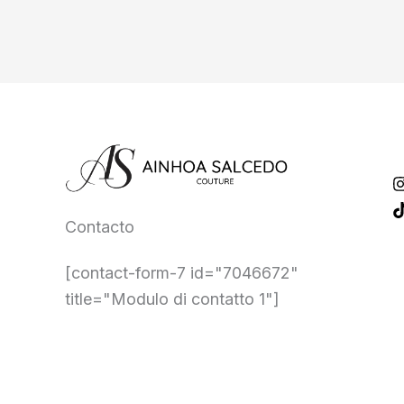
Contacto
[contact-form-7 id="7046672"
title="Modulo di contatto 1"]