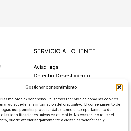
SERVICIO AL CLIENTE
e
Aviso legal
Derecho Desestimiento
Política de Cookies
Gestionar consentimiento
Política de Privacidad
r las mejores experiencias, utilizamos tecnologías como las cookies
Términos y condiciones
nar y/o acceder a la información del dispositivo. El consentimiento de
ologías nos permitirá procesar datos como el comportamiento de
 las identificaciones únicas en este sitio. No consentir o retirar el
nto, puede afectar negativamente a ciertas características y