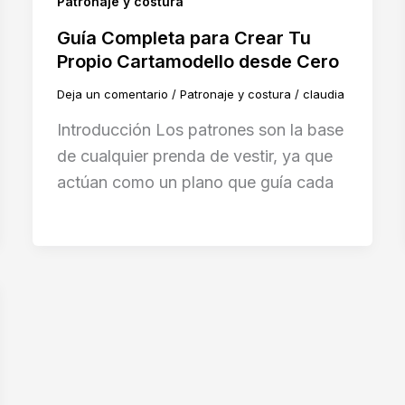
Patronaje y costura
Guía Completa para Crear Tu
Propio Cartamodello desde Cero
Deja un comentario
/
Patronaje y costura
/
claudia
Introducción Los patrones son la base
de cualquier prenda de vestir, ya que
actúan como un plano que guía cada