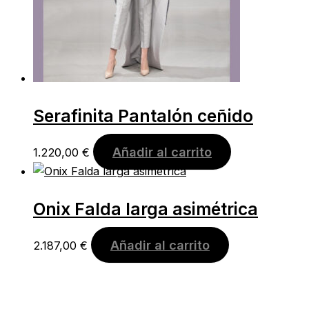
Serafinita Pantalón ceñido
Añadir al carrito
1.220,00
€
Onix Falda larga asimétrica
Añadir al carrito
2.187,00
€