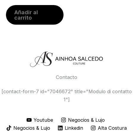
Añadir al
carrito
Contacto
[contact-form-7 id="7046672" title="Modulo di contatto
1"]
Youtube
Negocios & Lujo
Negocios & Lujo
Linkedin
Alta Costura