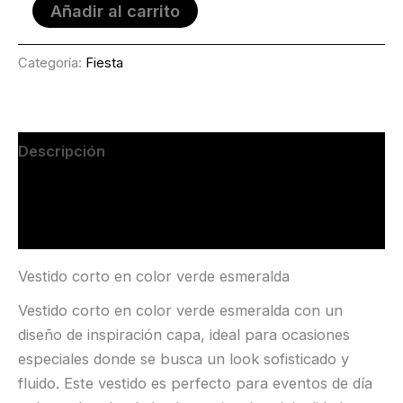
Añadir al carrito
Categoría:
Fiesta
Descripción
Información adicional
Valoraciones (0)
Vestido corto en color verde esmeralda
Vestido corto en color verde esmeralda con un
diseño de inspiración capa, ideal para ocasiones
especiales donde se busca un look sofisticado y
fluido. Este vestido es perfecto para eventos de día